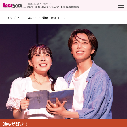
トップ
コース紹介
俳優・声優コース
演技が好き！