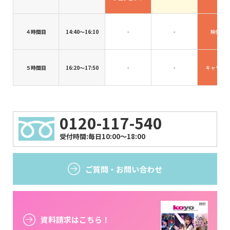
４時間目
14:40〜16:10
-
-
映像演
５時間目
16:20〜17:50
-
-
キャリア
0120-117-540
受付時間:毎日10:00〜18:00
ご質問・
お問い合わせ
資料請求はこちら！