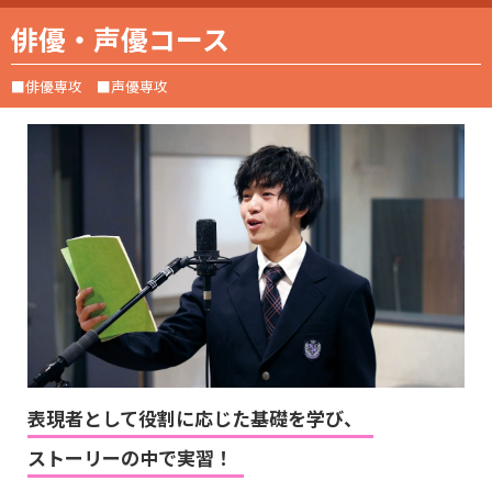
俳優・声優コース
■俳優専攻 ■声優専攻
表現者として役割に応じた基礎を学び、
ストーリーの中で実習！