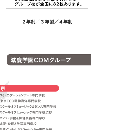
２年制／３年製／４年制