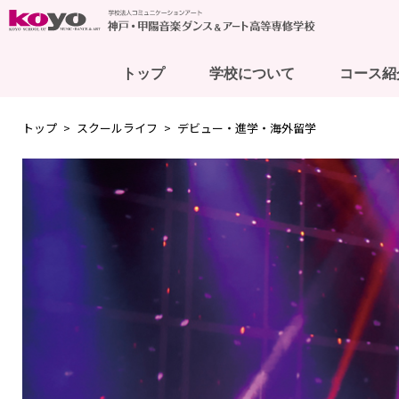
トップ
学校について
コース紹
トップ
スクールライフ
デビュー・進学・海外留学