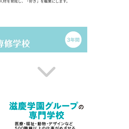
人材を育成し、「好き」を職業にします。