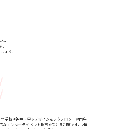
ろん、
す。
ましょう。
専門学校や神戸・甲陽デザイン＆テクノロジー専門学
度なエンターテイメント教育を受ける制度です。2年