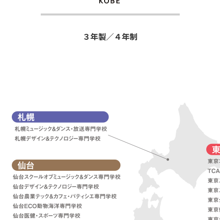
３年製／４年制