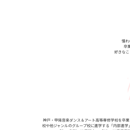
憧れ
卒
好きなこ
神戸・甲陽音楽ダンス＆アート高等専修学校を卒業
校や他ジャンルのグループ校に進学する「内部進学