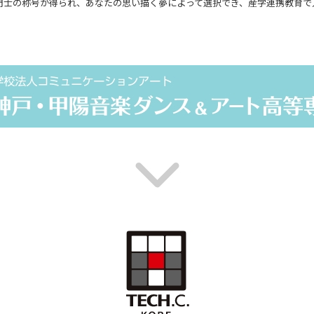
専門士の称号が得られ、あなたの思い描く夢によって選択でき、産学連携教育で