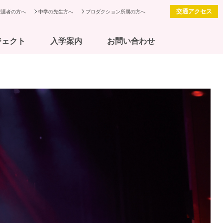
交通アクセス
保護者の方へ
中学の先生方へ
プロダクション所属の方へ
ジェクト
入学案内
お問い合わせ