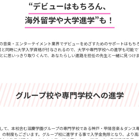
“デビューはもちろん、
海外留学や大学進学”も！
の音楽・エンターテイメント業界でデビューをめざすためのサポートはもち
業と同時に大学入学資格が付与されるので、大学や専門学校への進学も可能で
とに思いっきり取りくんで、あなたらしい進路を担任の先生と一緒に見つけ
グループ校や専門学校への進学
して、本校含む滋慶学園グループの専門学校である神戸・甲陽音楽＆ダンス
」の制度もございます。グループ校に進学する事で入学金免除となり、より高