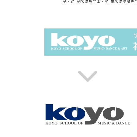
制・3年制では専門士・4年生では高度