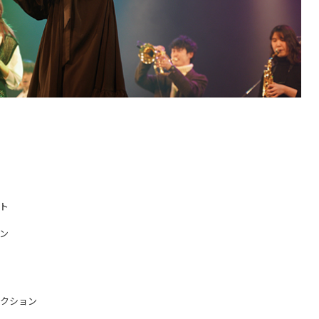
ト
ン
ダクション