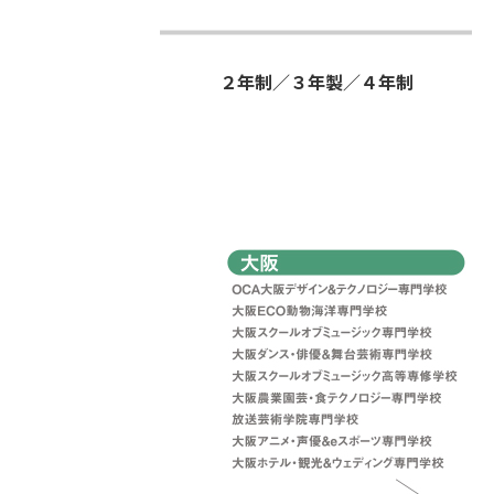
２年制／３年製／４年制