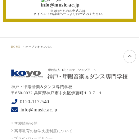
info@music.ac.jp
※Webからのお申込みは、
各イベントの詳細ページよりお申込みください。
オープンキャンパス
HOME
神戸・甲陽音楽&ダンス専門学校
〒650-0032 兵庫県神戸市中央区伊藤町１０７−１
0120-117-540
info@music.ac.jp
学校情報公開
高等教育の修学支援制度について
プライバシーポリシー