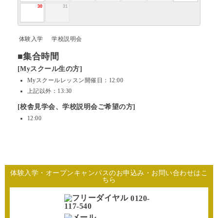
30
31
体験入学
学校説明会
■集合時間
[Myスクール生の方]
Myスクールレッスン開催日：12:00
上記以外：13:30
[校舎見学会、学校説明会ご希望の方]
12:00
体験入学・オープンキャンパスのお申込み・お問い合わせはこ
ちら
0120-
117-540