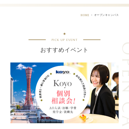
オープンキャンパス
HOME
PICK UP EVENT
OPEN C
おすすめイベント