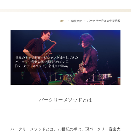
バークリー音楽大学提携校
HOME
学校紹介
バークリーメソッドとは
バークリーメソッドとは、20世紀の半ば、現バークリー音楽大